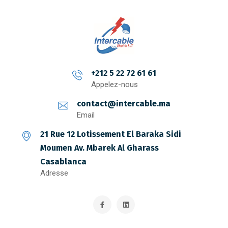
+212 5 22 72 61 61
Appelez-nous
contact@intercable.ma
Email
21 Rue 12 Lotissement El Baraka Sidi
Moumen Av. Mbarek Al Gharass
Casablanca
Adresse