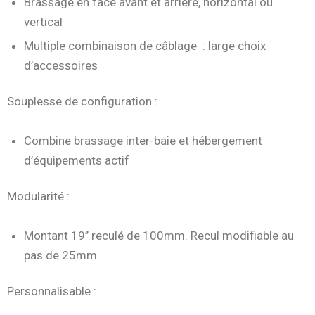
Brassage en face avant et arrière, horizontal ou
vertical
Multiple combinaison de câblage : large choix
d’accessoires
Souplesse de configuration :
Combine brassage inter-baie et hébergement
d’équipements actif
Modularité :
Montant 19’’ reculé de 100mm. Recul modifiable au
pas de 25mm
Personnalisable :