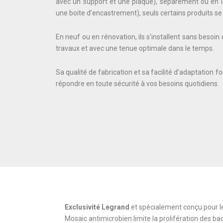
avec un support et une plaque), séparément ou en lo
une boite d’encastrement), seuls certains produits se 
En neuf ou en rénovation, ils s’installent sans besoin
travaux et avec une tenue optimale dans le temps.
Sa qualité de fabrication et sa facilité d’adaptatio
répondre en toute sécurité à vos besoins quotidiens.
Exclusivité Legrand
et spécialement conçu pour le
Mosaic antimicrobien limite la prolifération des bac