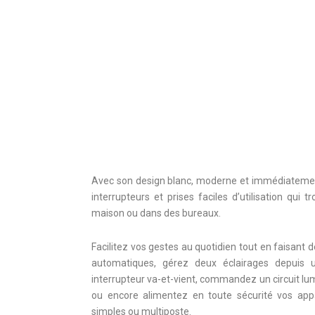
Avec son design blanc, moderne et immédiateme
interrupteurs et prises faciles d’utilisation qui 
maison ou dans des bureaux.
Facilitez vos gestes au quotidien tout en faisant 
automatiques, gérez deux éclairages depuis
interrupteur va-et-vient, commandez un circuit lum
ou encore alimentez en toute sécurité vos appa
simples ou multiposte.