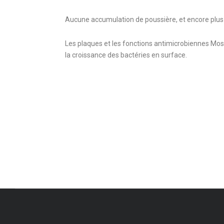
Aucune accumulation de poussière, et encore plus
Les plaques et les fonctions antimicrobiennes Mo
la croissance des bactéries en surface.