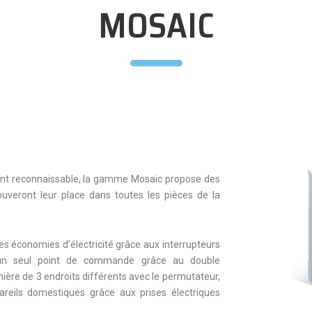
MOSAIC
nt reconnaissable, la gamme Mosaic propose des
trouveront leur place dans toutes les pièces de la
des économies d’électricité grâce aux interrupteurs
 un seul point de commande grâce au double
ière de 3 endroits différents avec le permutateur,
reils domestiques grâce aux prises électriques