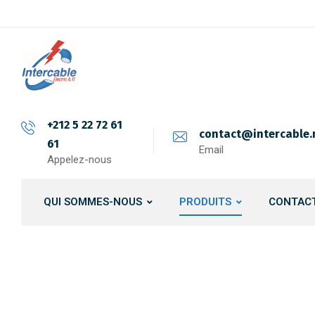
+212 5 22 72 61
contact@intercable
61
Email
Appelez-nous
QUI SOMMES-NOUS
PRODUITS
CONTAC