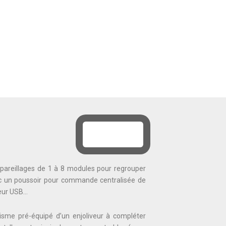
pareillages de 1 à 8 modules pour regrouper
vec un poussoir pour commande centralisée de
geur USB…
sme pré-équipé d’un enjoliveur à compléter