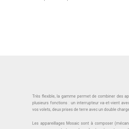
Très flexible, la gamme permet de combiner des ap
plusieurs fonctions : un interrupteur va-et-vient a
vos volets, deux prises de terre avec un double char
Les appareillages Mosaic sont à composer (mécani