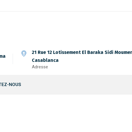
21 Rue 12 Lotissement El Baraka Sidi Moume
.ma
Casablanca
Adresse
TEZ-NOUS