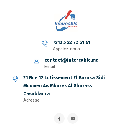
+212 5 22 72 61 61
Appelez-nous
contact@intercable.ma
Email
21 Rue 12 Lotissement El Baraka Sidi
Moumen Av. Mbarek Al Gharass
Casablanca
Adresse