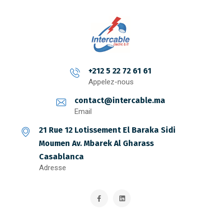
+212 5 22 72 61 61
Appelez-nous
contact@intercable.ma
Email
21 Rue 12 Lotissement El Baraka Sidi
Moumen Av. Mbarek Al Gharass
Casablanca
Adresse