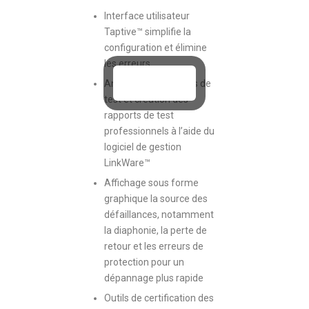
Interface utilisateur
Taptive™ simplifie la
configuration et élimine
les erreurs
Analyse des résultats de
test et création des
rapports de test
professionnels à l’aide du
logiciel de gestion
LinkWare™
Affichage sous forme
graphique la source des
défaillances, notamment
la diaphonie, la perte de
retour et les erreurs de
protection pour un
dépannage plus rapide
Outils de certification des