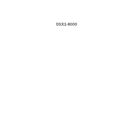
DSX2-8000
DSX2-5000