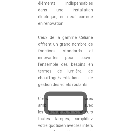
éléments indispensables
dans une installation
électrique, en neuf comme
en rénovation.
Ceux de la gamme Céliane
offrent un grand nombre de
fonctions standards et
innovantes pour couvrir
l’ensemble des besoins en
termes de lumière, de
chauffage/ventilation, de
gestion des volets roulants…
Créez ainsi vos propres
ambiances lumineuses avec
les interrupteurs variateurs
toutes lampes, simplifiez
votre quotidien avec les inters