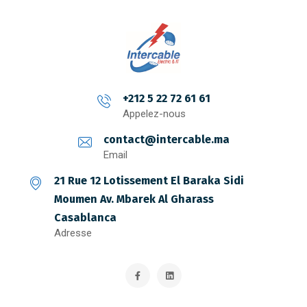
+212 5 22 72 61 61
Appelez-nous
contact@intercable.ma
Email
21 Rue 12 Lotissement El Baraka Sidi
Moumen Av. Mbarek Al Gharass
Casablanca
Adresse