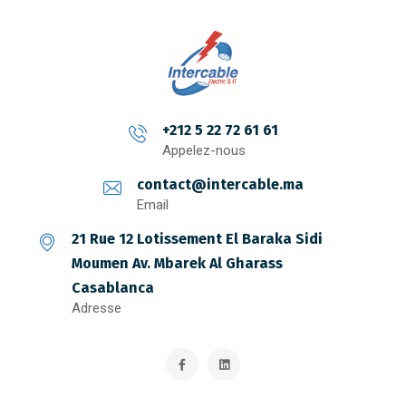
+212 5 22 72 61 61
Appelez-nous
contact@intercable.ma
Email
21 Rue 12 Lotissement El Baraka Sidi
Moumen Av. Mbarek Al Gharass
Casablanca
Adresse