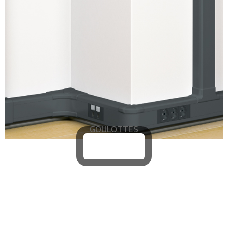
GOULOTTES